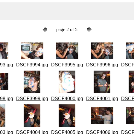
page 2 of 5
3.jpg
DSCF3994.jpg
DSCF3995.jpg
DSCF3996.jpg
DSCF
8.jpg
DSCF3999.jpg
DSCF4000.jpg
DSCF4001.jpg
DSCF
3.jpg
DSCF4004.jpg
DSCF4005.jpg
DSCF4006.jpg
DSCF