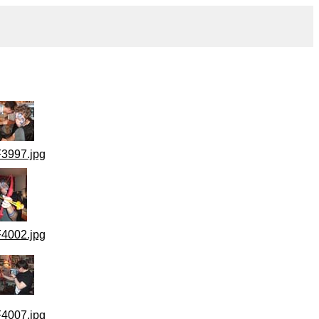
3997.jpg
4002.jpg
4007.jpg