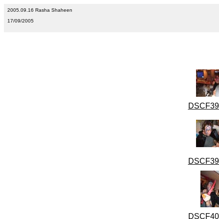
2005.09.16 Rasha Shaheen
17/09/2005
DSCF399
DSCF399
DSCF400